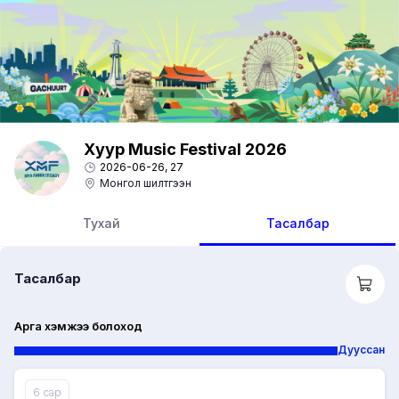
Xyyp Music Festival 2026
2026-06-26
, 27
Монгол шилтгээн
Тухай
Тасалбар
Тасалбар
Арга хэмжээ болоход
Дууссан
6 сар