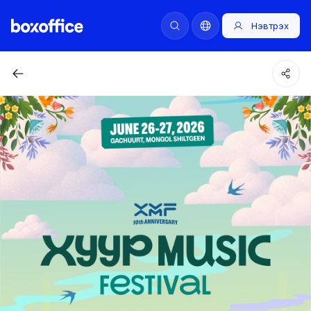
Нэвтрэх